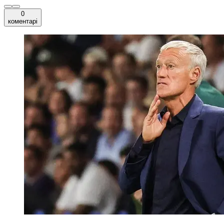
0
коментарі