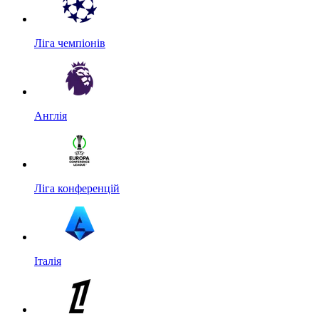
Ліга чемпіонів
Англія
Ліга конференцій
Італія