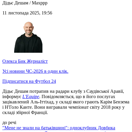
Дідьє Дешам / Maxppp
11 листопада 2025, 19:56
Олекса Бик
Журналіст
Усі новини ЧС-2026 в один клік.
Підписатися на Футбол 24
Дідьє Дешам потрапив на радари клубу з Саудівської Аравії,
інформує
L'Equipe
. Повідомляється, що в його послугах
зацікавлений Аль-Іттіхад, у складі якого грають Карім Бензема
і Н'Голо Канте. Вони вигравали чемпіонат світу 2018 року у
складі збірної Франції.
до речі
"Мене не знали на батьківщині": одноклубник Довбика