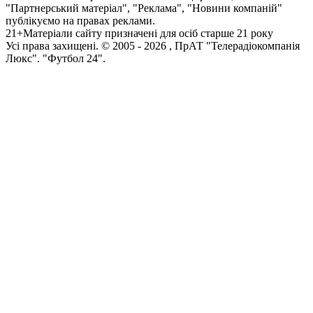
"Партнерський матеріал", "Реклама", "Новини компаній"
публікуємо на правах реклами.
21+
Матеріали сайту призначені для осіб старше 21 року
Усi права захищенi. © 2005 -
2026
, ПрАТ "Телерадіокомпанія
Люкс". "Футбол 24".