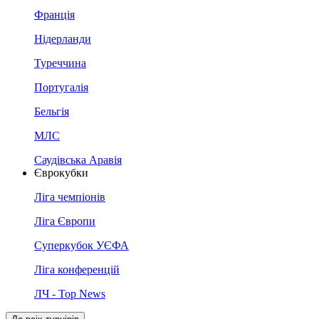
Франція
Нідерланди
Туреччина
Португалія
Бельгія
МЛС
Саудівська Аравія
Єврокубки
Ліга чемпіонів
Ліга Європи
Суперкубок УЄФА
Ліга конференцій
ЛЧ - Top News