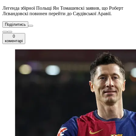
Легенда збірної Польщі Ян Томашевскі заявив, що Роберт
Лєвандовскі повинен перейти до Саудівської Аравії.
Поділитись
0
коментарі