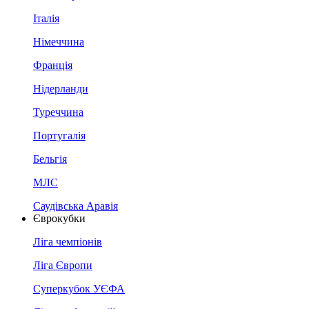
Італія
Німеччина
Франція
Нідерланди
Туреччина
Португалія
Бельгія
МЛС
Саудівська Аравія
Єврокубки
Ліга чемпіонів
Ліга Європи
Суперкубок УЄФА