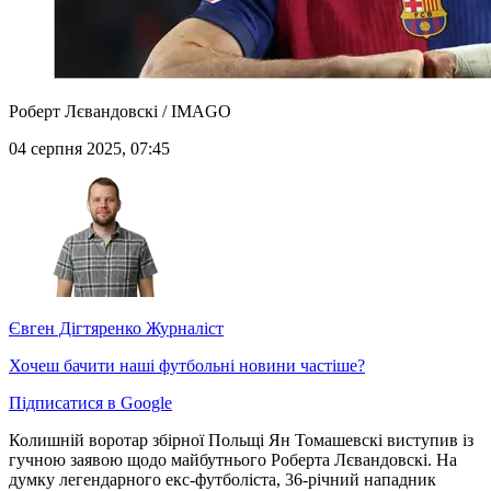
Роберт Лєвандовскі / IMAGO
04 серпня 2025, 07:45
Євген Дігтяренко
Журналіст
Хочеш бачити наші футбольні новини частіше?
Підписатися в Google
Колишній воротар збірної Польщі Ян Томашевскі виступив із
гучною заявою щодо майбутнього Роберта Лєвандовскі. На
думку легендарного екс-футболіста, 36-річний нападник