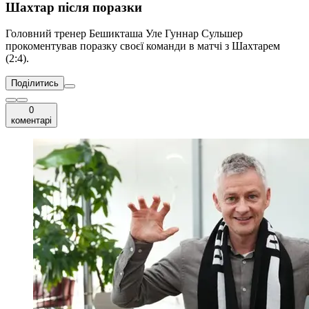
Шахтар після поразки
Головний тренер Бешикташа Уле Гуннар Сульшер
прокоментував поразку своєї команди в матчі з Шахтарем
(2:4).
Поділитись
0
коментарі