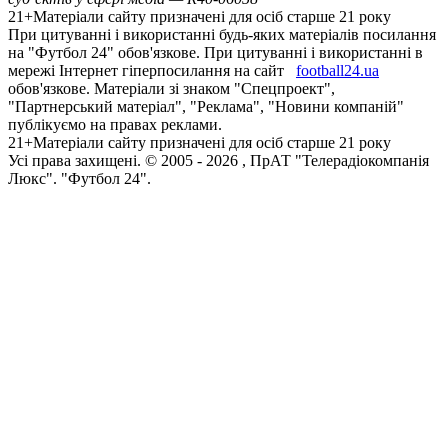
21+
Матеріали сайту призначені для осіб старше 21 року
При цитуванні і використанні будь-яких матеріалів посилання
на "Футбол 24" обов'язкове. При цитуванні і використанні в
мережі Інтернет гіперпосилання на сайт
football24.ua
обов'язкове. Матеріали зі знаком "Спецпроект",
"Партнерський матеріал", "Реклама", "Новини компаній"
публікуємо на правах реклами.
21+
Матеріали сайту призначені для осіб старше 21 року
Усi права захищенi. © 2005 -
2026
, ПрАТ "Телерадіокомпанія
Люкс". "Футбол 24".