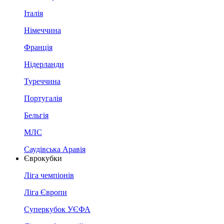
Італія
Німеччина
Франція
Нідерланди
Туреччина
Португалія
Бельгія
МЛС
Саудівська Аравія
Єврокубки
Ліга чемпіонів
Ліга Європи
Суперкубок УЄФА