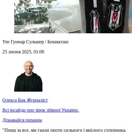
Уле Гуннар Сульшер / Бешикташ
25 липня 2025, 01:00
Олекса Бик
Журналіст
Всі інсайди про зірок збірної України.
Дізнавайся першим
"Перш за все, ми грали проти сильного і якісного суперника.