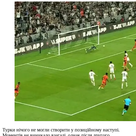
Турки нічого не могли створити у позиційному наступі.
Моментів не виникало взагалі, однак після другого