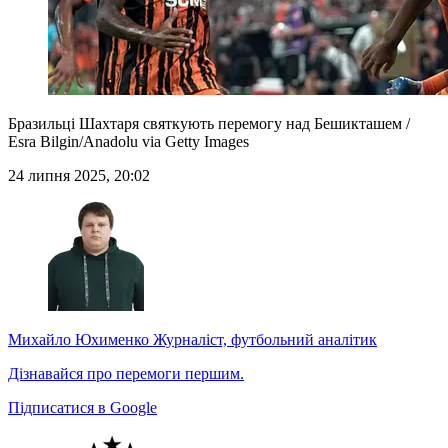
Бразильці Шахтаря святкують перемогу над Бешикташем /
Esra Bilgin/Anadolu via Getty Images
24 липня 2025, 20:02
Михайло Юхименко
Журналіст, футбольний аналітик
Дізнавайся про перемоги першим.
Підписатися в Google