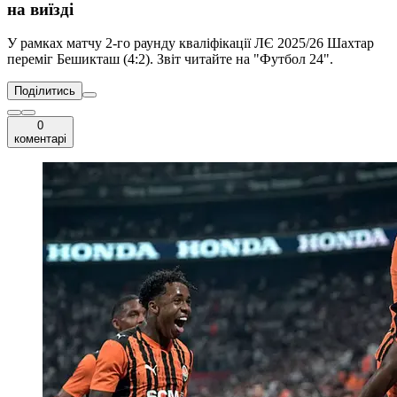
на виїзді
У рамках матчу 2-го раунду кваліфікації ЛЄ 2025/26 Шахтар
переміг Бешикташ (4:2). Звіт читайте на "Футбол 24".
Поділитись
0
коментарі