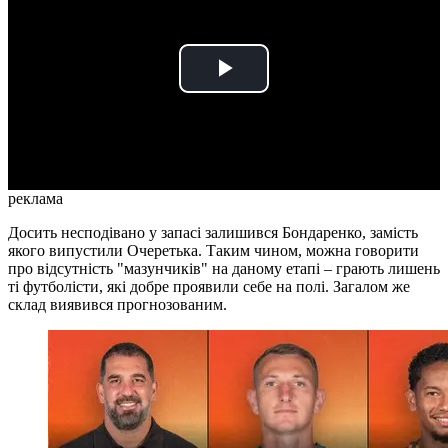
Play
Video
реклама
Досить несподівано у запасі залишився Бондаренко, замість
якого випустили Очеретька. Таким чином, можна говорити
про відсутність "мазунчиків" на даному етапі – грають лишень
ті футболісти, які добре проявили себе на полі. Загалом же
склад виявився прогнозованим.