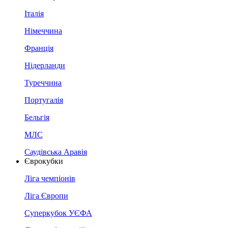
Італія
Німеччина
Франція
Нідерланди
Туреччина
Португалія
Бельгія
МЛС
Саудівська Аравія
Єврокубки
Ліга чемпіонів
Ліга Європи
Суперкубок УЄФА