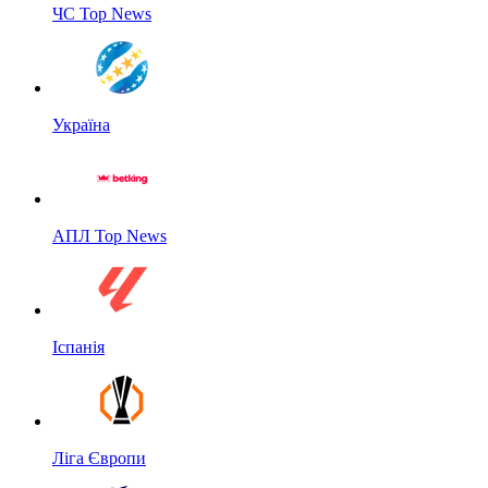
ЧС Top News
Україна
АПЛ Top News
Іспанія
Ліга Європи