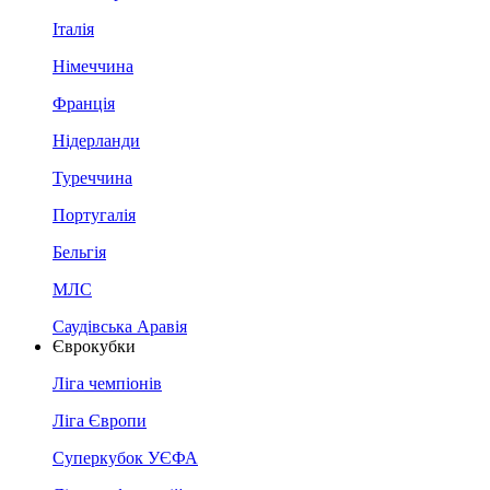
Італія
Німеччина
Франція
Нідерланди
Туреччина
Португалія
Бельгія
МЛС
Саудівська Аравія
Єврокубки
Ліга чемпіонів
Ліга Європи
Суперкубок УЄФА