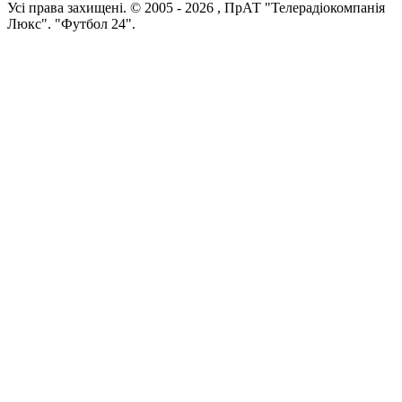
Усi права захищенi. © 2005 -
2026
, ПрАТ "Телерадіокомпанія
Люкс". "Футбол 24".