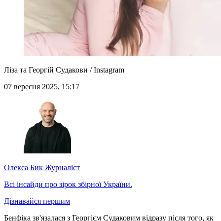
Ліза та Георгій Судакови / Instagram
07 вересня 2025, 15:17
Олекса Бик
Журналіст
Всі інсайди про зірок збірної України.
Дізнавайся першим
Бенфіка зв'язалася з Георгієм Судаковим відразу після того, як