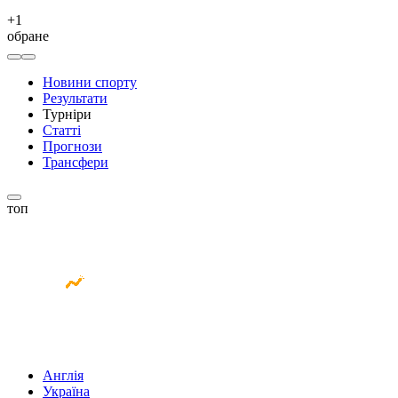
+
1
обране
Новини спорту
Результати
Турніри
Статті
Прогнози
Трансфери
топ
Англія
Україна