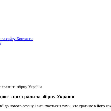
ила сайту
Контакти
r
 грали за збірну України
воє з них грали за збірну України
 до нового сезону і визначається з тими, хто гратиме в його ко