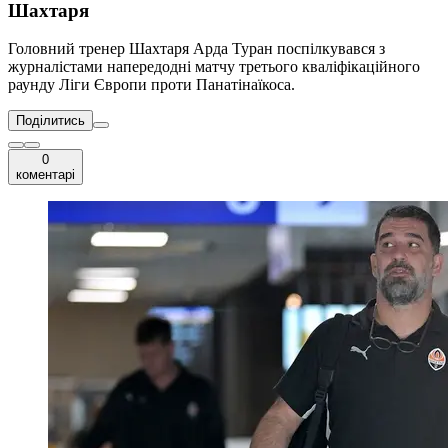
Шахтаря
Головний тренер Шахтаря Арда Туран поспілкувався з
журналістами напередодні матчу третього кваліфікаційного
раунду Ліги Європи проти Панатінаїкоса.
Поділитись
0
коментарі