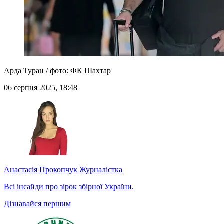
Арда Туран / фото: ФК Шахтар
06 серпня 2025, 18:48
Анастасія Прокопчук
Журналістка
Всі інсайди про зірок збірної України.
Дізнавайся першим