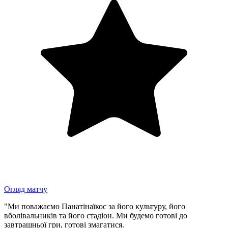
Огляд матчу
"Ми поважаємо Панатінаїкос за його культуру, його
вболівальників та його стадіон. Ми будемо готові до
завтрашньої гри, готові змагатися.