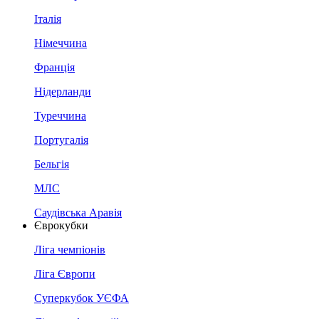
Італія
Німеччина
Франція
Нідерланди
Туреччина
Португалія
Бельгія
МЛС
Саудівська Аравія
Єврокубки
Ліга чемпіонів
Ліга Європи
Суперкубок УЄФА