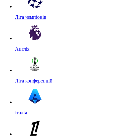
Ліга чемпіонів
Англія
Ліга конференцій
Італія