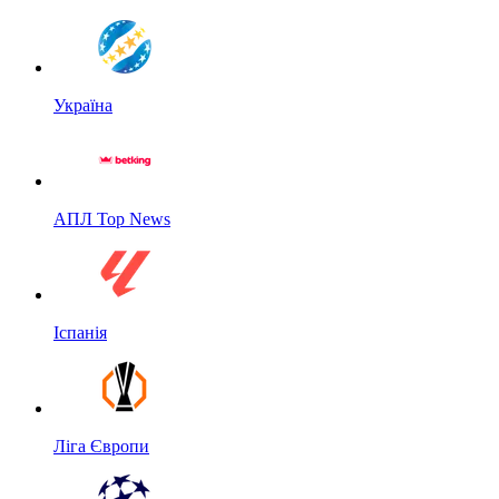
Україна
АПЛ Top News
Іспанія
Ліга Європи