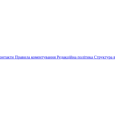
онтакти
Правила коментування
Редакційна політика
Структура в