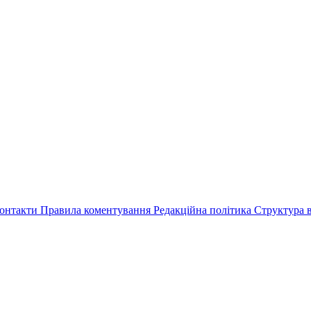
онтакти
Правила коментування
Редакційна політика
Структура в