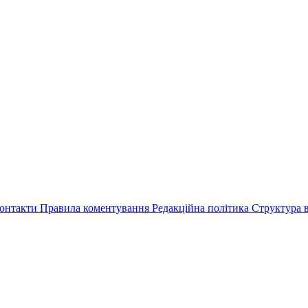
онтакти
Правила коментування
Редакційна політика
Структура в