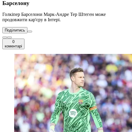
Барселону
Голкіпер Барселони Марк-Андре Тер Штеген може
продовжити кар'єру в Інтері.
Поділитись
0
коментарі