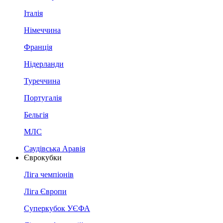
Італія
Німеччина
Франція
Нідерланди
Туреччина
Португалія
Бельгія
МЛС
Саудівська Аравія
Єврокубки
Ліга чемпіонів
Ліга Європи
Суперкубок УЄФА