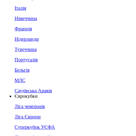
Італія
Німеччина
Франція
Нідерланди
Туреччина
Португалія
Бельгія
МЛС
Саудівська Аравія
Єврокубки
Ліга чемпіонів
Ліга Європи
Суперкубок УЄФА