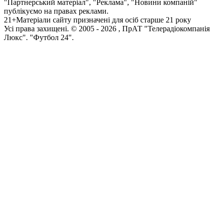
"Партнерський матеріал", "Реклама", "Новини компаній"
публікуємо на правах реклами.
21+
Матеріали сайту призначені для осіб старше 21 року
Усi права захищенi. © 2005 -
2026
, ПрАТ "Телерадіокомпанія
Люкс". "Футбол 24".