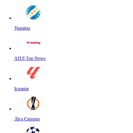
Україна
АПЛ Top News
Іспанія
Ліга Європи