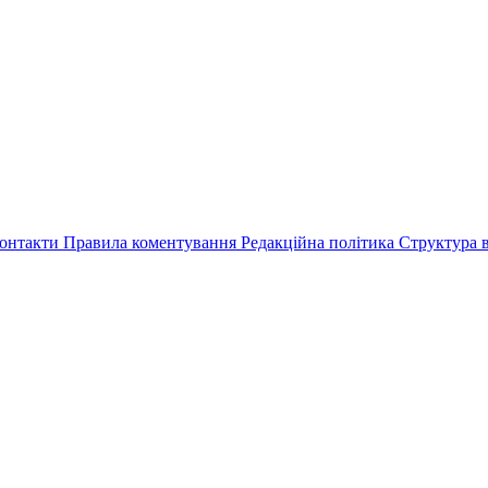
онтакти
Правила коментування
Редакційна політика
Структура в