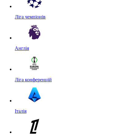
Ліга чемпіонів
Англія
Ліга конференцій
Італія