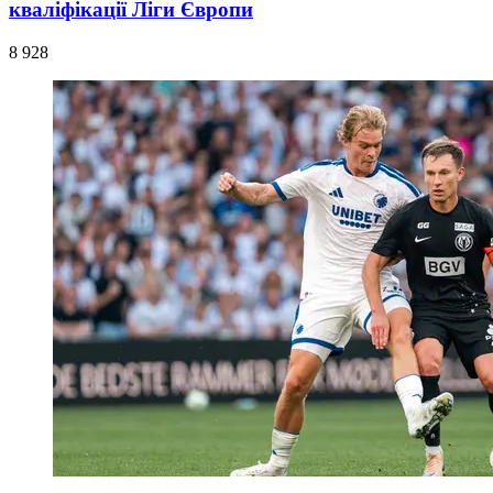
кваліфікації Ліги Європи
8 928