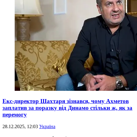
Екс-директор Шахтаря зізнався, чому Ахметов
заплатив за поразку від Динамо стільки ж, як за
перемогу
28.12.2025, 12:03
Україна