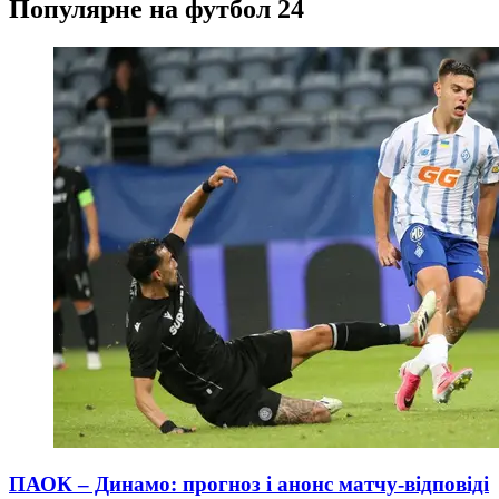
Популярне на футбол 24
ПАОК – Динамо: прогноз і анонс матчу-відповіді