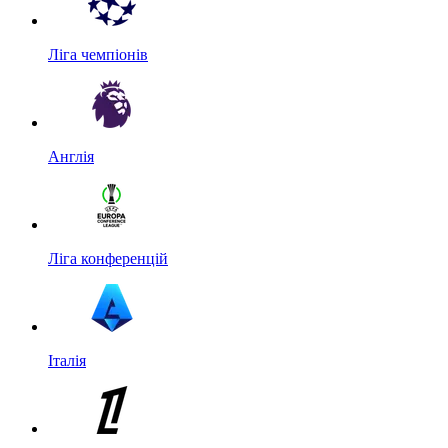
Ліга чемпіонів
Англія
Ліга конференцій
Італія