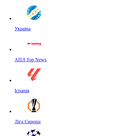
Україна
АПЛ Top News
Іспанія
Ліга Європи