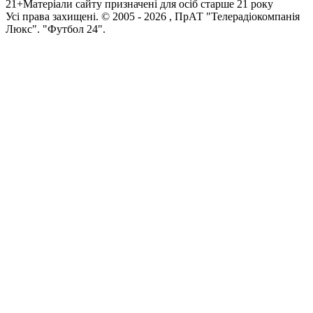
21+
Матеріали сайту призначені для осіб старше 21 року
Усi права захищенi. © 2005 -
2026
, ПрАТ "Телерадіокомпанія
Люкс". "Футбол 24".