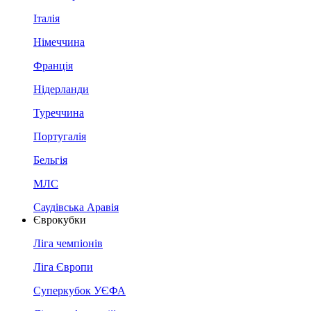
Італія
Німеччина
Франція
Нідерланди
Туреччина
Португалія
Бельгія
МЛС
Саудівська Аравія
Єврокубки
Ліга чемпіонів
Ліга Європи
Суперкубок УЄФА