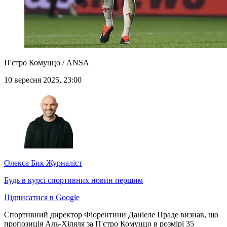
П'єтро Комуццо / ANSA
10 вересня 2025, 23:00
Олекса Бик
Журналіст
Будь в курсі спортивних новин першим
Підписатися в Google
Спортивний директор Фіорентини Даніеле Праде визнав, що
пропозиція Аль-Хіляля за П'єтро Комуццо в розмірі 35