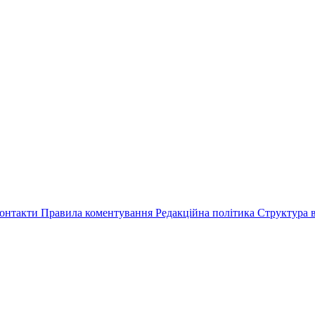
онтакти
Правила коментування
Редакційна політика
Структура в