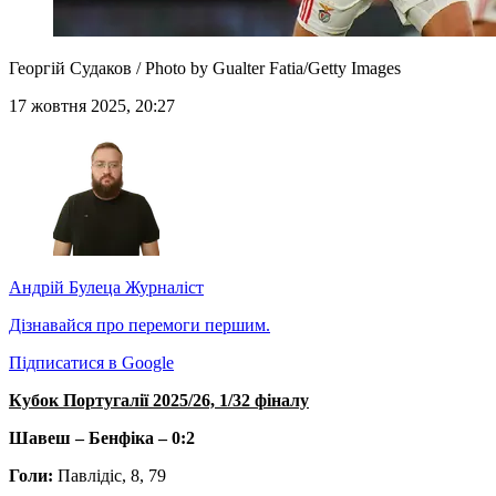
Георгій Судаков / Photo by Gualter Fatia/Getty Images
17 жовтня 2025, 20:27
Андрій Булеца
Журналіст
Дізнавайся про перемоги першим.
Підписатися в Google
Кубок Португалії 2025/26, 1/32 фіналу
Шавеш – Бенфіка – 0:2
Голи:
Павлідіс, 8, 79