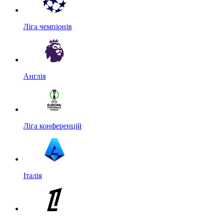
Ліга чемпіонів
Англія
Ліга конференцій
Італія