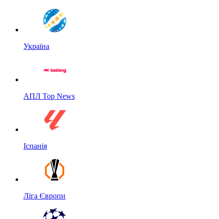
Україна
АПЛ Top News
Іспанія
Ліга Європи