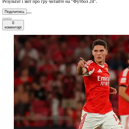
Результат і звіт про гру читайте на "Футбол 24".
Поділитись
0
коментарі