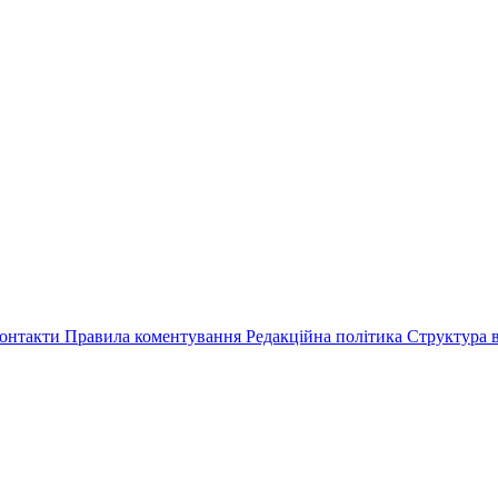
онтакти
Правила коментування
Редакційна політика
Структура в