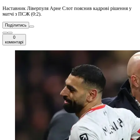
Наставник Ліверпуля Арне Слот пояснив кадрові рішення у
матчі з ПСЖ (0:2).
Поділитись
0
коментарі