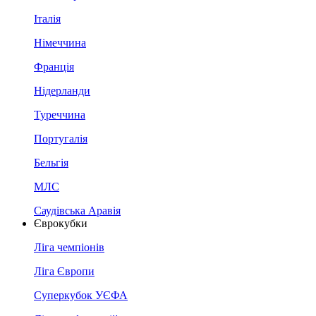
Італія
Німеччина
Франція
Нідерланди
Туреччина
Португалія
Бельгія
МЛС
Саудівська Аравія
Єврокубки
Ліга чемпіонів
Ліга Європи
Суперкубок УЄФА