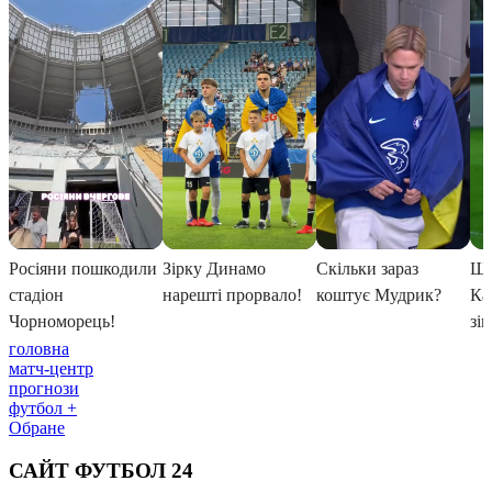
головна
матч-центр
прогнози
футбол +
Обране
САЙТ ФУТБОЛ 24