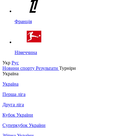
Франція
Німеччина
Укр
Рус
Новини спорту
Результати
Турніри
Україна
Україна
Перша ліга
Друга ліга
Кубок України
Суперкубок України
Збірна України