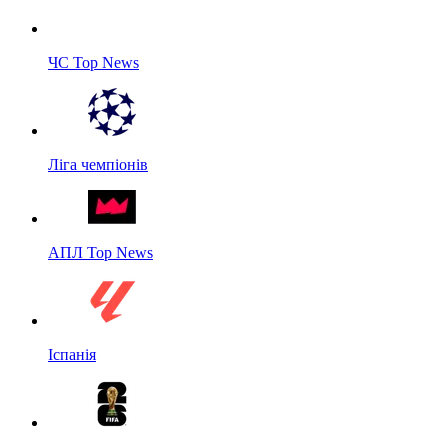
ЧС Top News
Ліга чемпіонів
АПЛ Top News
Іспанія