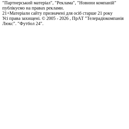
"Партнерський матеріал", "Реклама", "Новини компаній"
публікуємо на правах реклами.
21+
Матеріали сайту призначені для осіб старше 21 року
Усi права захищенi. © 2005 -
2026
, ПрАТ "Телерадіокомпанія
Люкс". "Футбол 24".