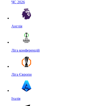
ЧС 2026
Англія
Ліга конференцій
Ліга Європи
Італія