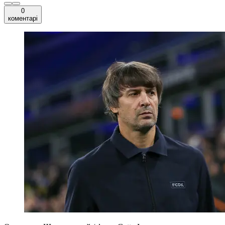
0
коментарі