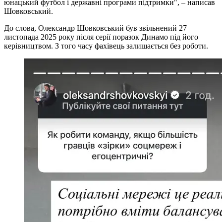
юнацький футбол і державні програми підтримки", – написав
Шовковський.
До слова, Олександр Шовковський був звільнений 27
листопада 2025 року після серії поразок Динамо під його
керівництвом. З того часу фахівець залишається без роботи.