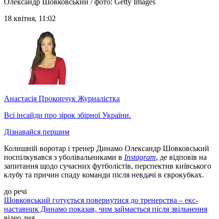
Олександр Шовковський / фото: Getty Images
18 квітня, 11:02
Анастасія Прокопчук
Журналістка
Всі інсайди про зірок збірної України.
Дізнавайся першим
Колишній воротар і тренер Динамо Олександр Шовковський
поспілкувався з уболівальниками в
Instagram
, де відповів на
запитання щодо сучасних футболістів, перспектив київського
клубу та причин спаду команди після невдачі в єврокубках.
до речі
Шовковський готується повернутися до тренерства – екс-
наставник Динамо показав, чим займається після звільнення
відео дня