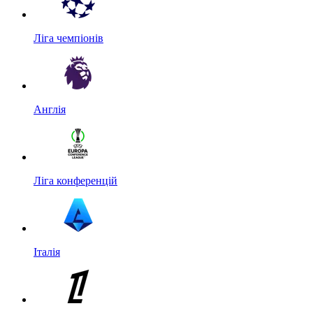
Ліга чемпіонів
Англія
Ліга конференцій
Італія