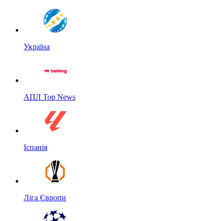
Україна
АПЛ Top News
Іспанія
Ліга Європи