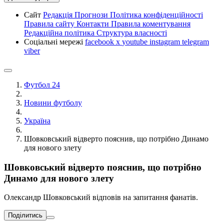
Сайт
Редакція
Прогнози
Політика конфіденційності
Правила сайту
Контакти
Правила коментування
Редакційна політика
Структура власності
Соціальні мережі
facebook
x
youtube
instagram
telegram
viber
Футбол 24
Новини футболу
Україна
Шовковський відверто пояснив, що потрібно Динамо
для нового злету
Шовковський відверто пояснив, що потрібно
Динамо для нового злету
Олександр Шовковський відповів на запитання фанатів.
Поділитись