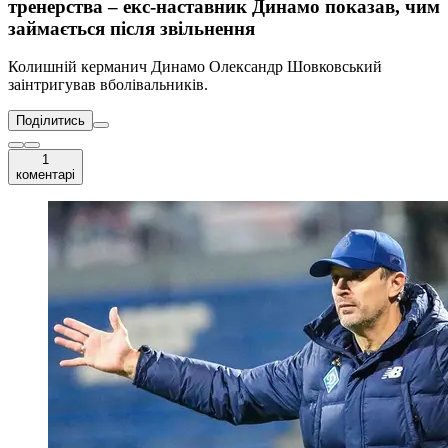
тренерства – екс-наставник Динамо показав, чим
займається після звільнення
Колишній керманич Динамо Олександр Шовковський
заінтригував вболівальників.
Поділитись
1
коментарі