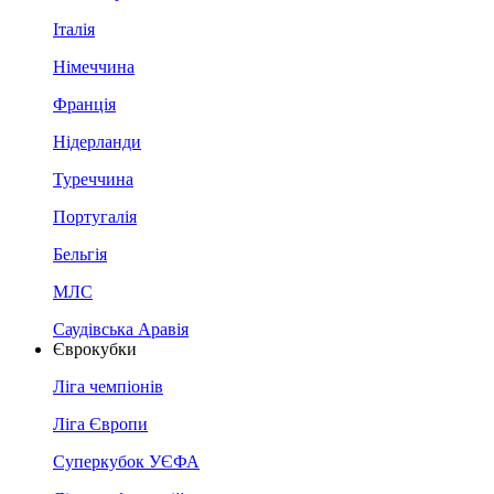
Італія
Німеччина
Франція
Нідерланди
Туреччина
Португалія
Бельгія
МЛС
Саудівська Аравія
Єврокубки
Ліга чемпіонів
Ліга Європи
Суперкубок УЄФА