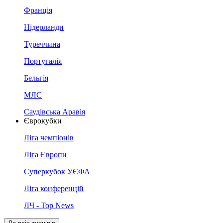
Франція
Нідерланди
Туреччина
Португалія
Бельгія
МЛС
Саудівська Аравія
Єврокубки
Ліга чемпіонів
Ліга Європи
Суперкубок УЄФА
Ліга конференцій
ЛЧ - Top News