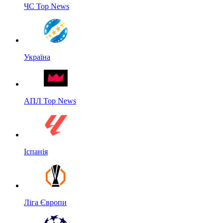
ЧС Top News
Україна
АПЛ Top News
Іспанія
Ліга Європи