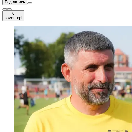
Поділитись
0
коментарі