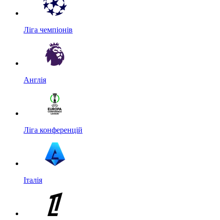
Ліга чемпіонів
Англія
Ліга конференцій
Італія