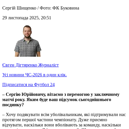
Сергій Шищенко / Фото: ФК Буковина
29 листопада 2025, 20:51
Євген Дігтяренко
Журналіст
Усі новини ЧС-2026 в один клік.
Підписатися на Футбол 24
– Сергію Юрійовичу, вітаємо з перемогою у заключному
матчі року. Яким буде ваш підсумок сьогоднішнього
поєдинку?
– Хочу подякувати всім уболівальникам, які підтримували нас
протягом першої частини чемпіонату. Дуже приємно
відчувати, наскільки вони вболівають за команду, наскільки