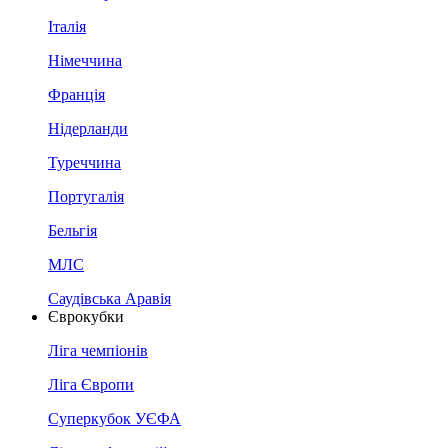
Італія
Німеччина
Франція
Нідерланди
Туреччина
Португалія
Бельгія
МЛС
Саудівська Аравія
Єврокубки
Ліга чемпіонів
Ліга Європи
Суперкубок УЄФА