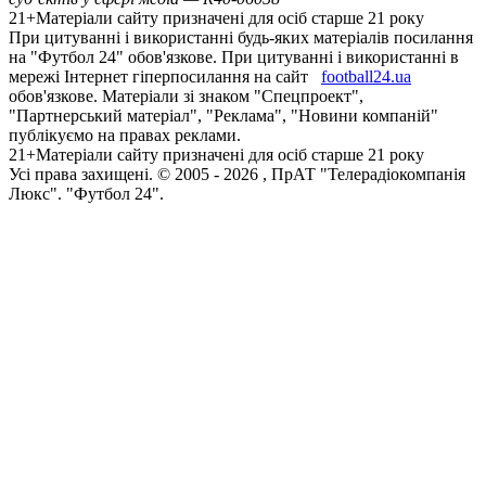
21+
Матеріали сайту призначені для осіб старше 21 року
При цитуванні і використанні будь-яких матеріалів посилання
на "Футбол 24" обов'язкове. При цитуванні і використанні в
мережі Інтернет гіперпосилання на сайт
football24.ua
обов'язкове. Матеріали зі знаком "Спецпроект",
"Партнерський матеріал", "Реклама", "Новини компаній"
публікуємо на правах реклами.
21+
Матеріали сайту призначені для осіб старше 21 року
Усi права захищенi. © 2005 -
2026
, ПрАТ "Телерадіокомпанія
Люкс". "Футбол 24".