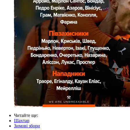
Читайте ще
:
Шахтар
Зимові збори