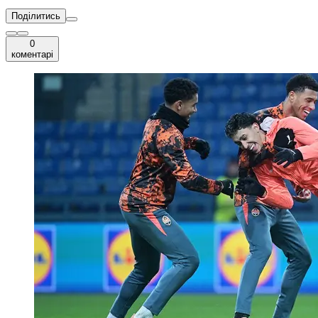
Поділитись
0
коментарі