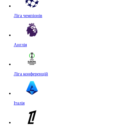
Ліга чемпіонів
Англія
Ліга конференцій
Італія