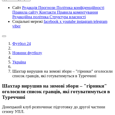
Сайт
Редакція
Прогнози
Політика конфіденційності
Правила сайту
Контакти
Правила коментування
Редакційна політика
Структура власності
Соціальні мережі
facebook
x
youtube
instagram
telegram
viber
Футбол 24
Новини футболу
Україна
Шахтар вирушив на зимові збори – "гірники" оголосили
список гравців, які готуватимуться в Туреччині
Шахтар вирушив на зимові збори – "гірники"
оголосили список гравців, які готуватимуться в
Туреччині
Донецький клуб розпочинає підготовку до другої частини
сезону УПЛ.