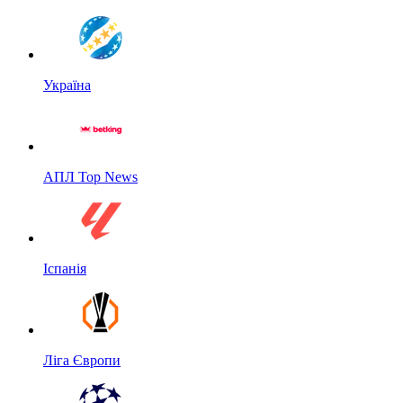
Україна
АПЛ Top News
Іспанія
Ліга Європи