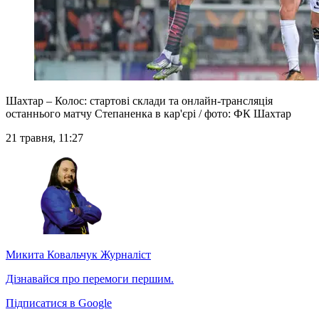
Шахтар – Колос: стартові склади та онлайн-трансляція
останнього матчу Степаненка в кар'єрі / фото: ФК Шахтар
21 травня, 11:27
Микита Ковальчук
Журналіст
Дізнавайся про перемоги першим.
Підписатися в Google