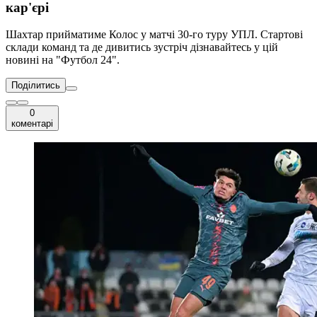
кар'єрі
Шахтар прийматиме Колос у матчі 30-го туру УПЛ. Стартові
склади команд та де дивитись зустріч дізнавайтесь у цій
новині на "Футбол 24".
Поділитись
0
коментарі