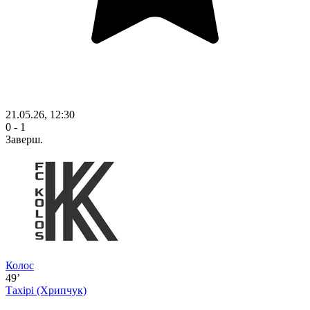
21.05.26, 12:30
0 - 1
Заверш.
Колос
49’
Тахірі
(Хрипчук)