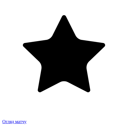
Огляд матчу