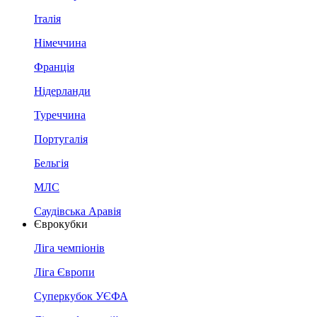
Італія
Німеччина
Франція
Нідерланди
Туреччина
Португалія
Бельгія
МЛС
Саудівська Аравія
Єврокубки
Ліга чемпіонів
Ліга Європи
Суперкубок УЄФА