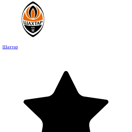
Шахтар