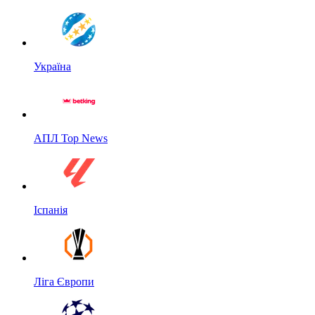
Україна
АПЛ Top News
Іспанія
Ліга Європи