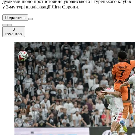
думками щодо протистояння українського і турецького клубів
у 2-му турі кваліфікації Ліги Європи.
Поділитись
0
коментарі