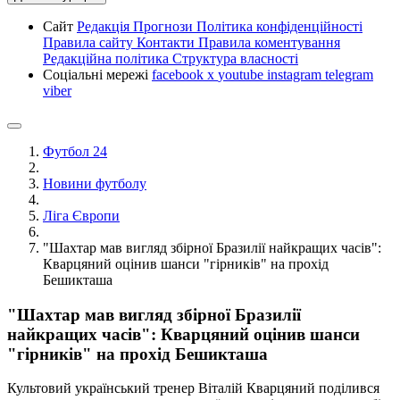
Сайт
Редакція
Прогнози
Політика конфіденційності
Правила сайту
Контакти
Правила коментування
Редакційна політика
Структура власності
Соціальні мережі
facebook
x
youtube
instagram
telegram
viber
Футбол 24
Новини футболу
Ліга Європи
"Шахтар мав вигляд збірної Бразилії найкращих часів":
Кварцяний оцінив шанси "гірників" на прохід
Бешикташа
"Шахтар мав вигляд збірної Бразилії
найкращих часів": Кварцяний оцінив шанси
"гірників" на прохід Бешикташа
Культовий український тренер Віталій Кварцяний поділився