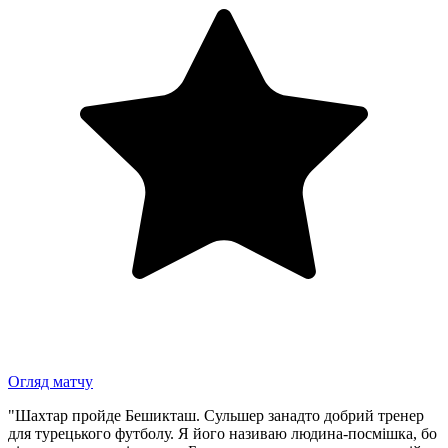
Огляд матчу
"Шахтар пройде Бешикташ. Сульшер занадто добрий тренер
для турецького футболу. Я його називаю людина-посмішка, бо