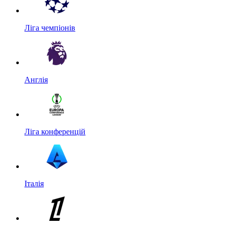
Ліга чемпіонів
Англія
Ліга конференцій
Італія