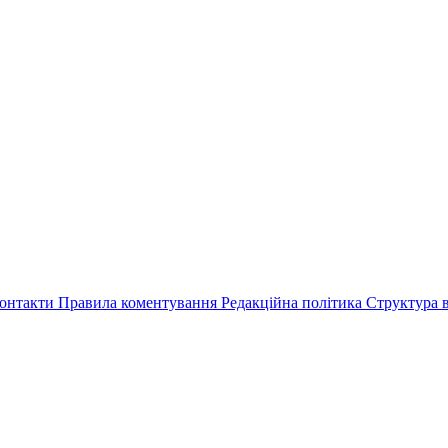
онтакти
Правила коментування
Редакційна політика
Структура в