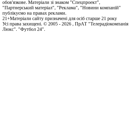
обов'язкове. Матеріали зі знаком "Спецпроект",
"Партнерський матеріал", "Реклама", "Новини компаній"
публікуємо на правах реклами.
21+
Матеріали сайту призначені для осіб старше 21 року
Усi права захищенi. © 2005 -
2026
, ПрАТ "Телерадіокомпанія
Люкс". "Футбол 24".