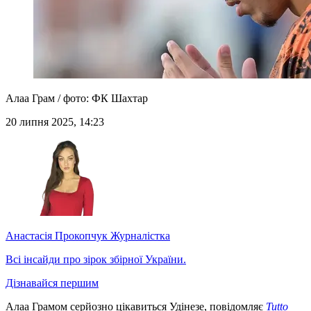
Алаа Грам / фото: ФК Шахтар
20 липня 2025, 14:23
Анастасія Прокопчук
Журналістка
Всі інсайди про зірок збірної України.
Дізнавайся першим
Алаа Грамом серйозно цікавиться Удінезе, повідомляє
Tutto