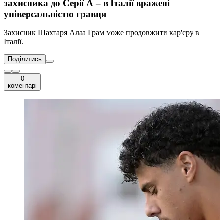
захисника до Серії А – в Італії вражені
універсальністю гравця
Захисник Шахтаря Алаа Грам може продовжити кар'єру в
Італії.
Поділитись
0
коментарі