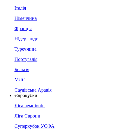
Італія
Німеччина
Франція
Нідерланди
Туреччина
Португалія
Бельгія
МЛС
Саудівська Аравія
Єврокубки
Ліга чемпіонів
Ліга Європи
Суперкубок УЄФА