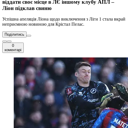
віддати своє місце в ЛЄ іншому клубу АПЛ –
Ліон підклав свиню
Успішна апеляція Ліона щодо виключення з Ліги 1 стала вкрай
неприємною новиною для Крістал Пелас.
Поділитись
0
коментарі