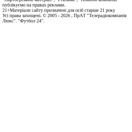
публікуємо на правах реклами.
21+
Матеріали сайту призначені для осіб старше 21 року
Усi права захищенi. © 2005 -
2026
, ПрАТ "Телерадіокомпанія
Люкс". "Футбол 24".