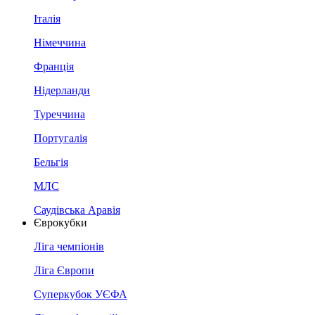
Італія
Німеччина
Франція
Нідерланди
Туреччина
Португалія
Бельгія
МЛС
Саудівська Аравія
Єврокубки
Ліга чемпіонів
Ліга Європи
Суперкубок УЄФА