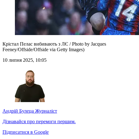
Крістал Пелас вибивають з ЛЄ / Photo by Jacques
Feeney/Offside/Offside via Getty Images)
10 липня 2025, 10:05
Андрій Булеца
Журналіст
Дізнавайся про перемоги першим.
Підписатися в Google