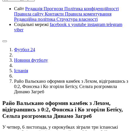
Сайт
Редакція
Прогнози
Політика конфіденційності
Правила сайту
Контакти
Правила коментування
Редакційна політика
Структура власності
Соціальні мережі
facebook
x
youtube
instagram
telegram
viber
Футбол 24
Новини футболу
Іспанія
Райо Вальєкано оформив камбек з Лехом, відігравшись з
0:2, Фонсека і Ко згоріли Бетісу, Сельта розгромила
Динамо Загреб
Райо Вальєкано оформив камбек з Лехом,
відігравшись з 0:2, Фонсека і Ко згоріли Бетісу,
Сельта розгромила Динамо Загреб
У четвер, 6 листопада, у єврокубках зіграли три іспанські