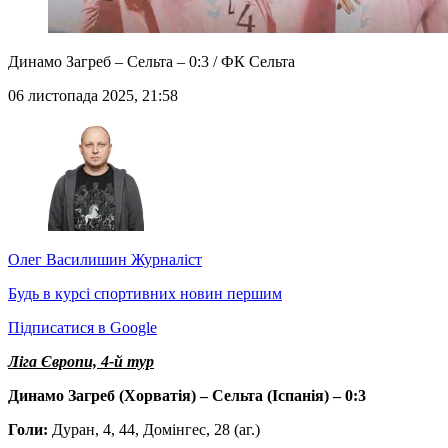
Динамо Загреб – Сельта – 0:3 / ФК Сельта
06 листопада 2025, 21:58
Олег Василишин
Журналіст
Будь в курсі спортивних новин першим
Підписатися в Google
Ліга Європи, 4-й тур
Динамо Загреб (Хорватія) – Сельта (Іспанія) – 0:3
Голи:
Дуран, 4, 44, Домінгес, 28 (аг.)