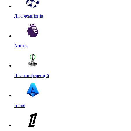
Ліга чемпіонів
Англія
Ліга конференцій
Італія