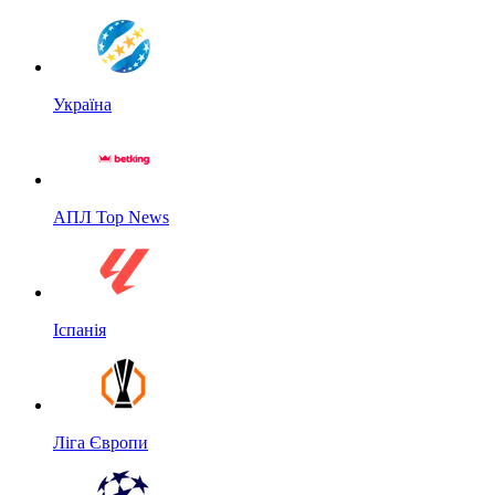
Україна
АПЛ Top News
Іспанія
Ліга Європи