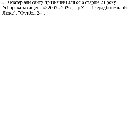
21+
Матеріали сайту призначені для осіб старше 21 року
Усi права захищенi. © 2005 -
2026
, ПрАТ "Телерадіокомпанія
Люкс". "Футбол 24".