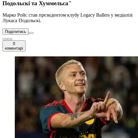
Подольскі та Хуммельса"
Марко Ройс став президентом клубу Legacy Ballers у медіалізі
Лукаса Подольскі.
Поділитись
0
коментарі