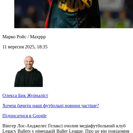
Марко Ройс / Maxppp
11 вересня 2025, 18:35
Олекса Бик
Журналіст
Хочеш бачити наші футбольні новини частіше?
Підписатися в Google
Вінгер Лос-Анджелес Гелаксі очолив медіафутбольний клуб
Legacy Ballers у німецькій Baller League. Про це він повідомив