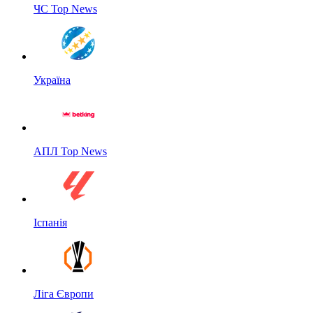
ЧС Top News
Україна
АПЛ Top News
Іспанія
Ліга Європи