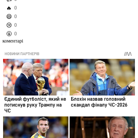
️🔥
0
️😄
0
️😢
0
️🤬
0
коментарі