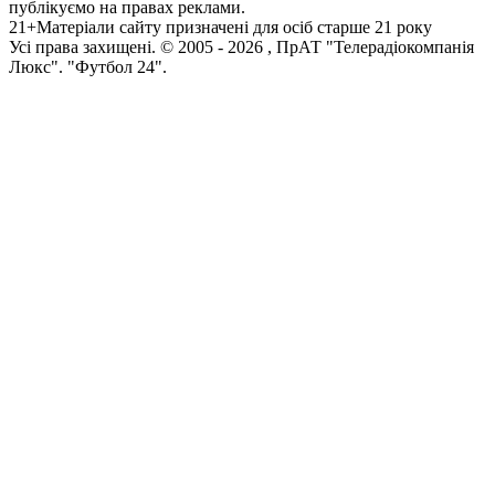
публікуємо на правах реклами.
21+
Матеріали сайту призначені для осіб старше 21 року
Усi права захищенi. © 2005 -
2026
, ПрАТ "Телерадіокомпанія
Люкс". "Футбол 24".