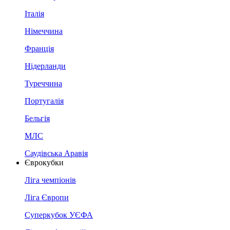
Італія
Німеччина
Франція
Нідерланди
Туреччина
Португалія
Бельгія
МЛС
Саудівська Аравія
Єврокубки
Ліга чемпіонів
Ліга Європи
Суперкубок УЄФА