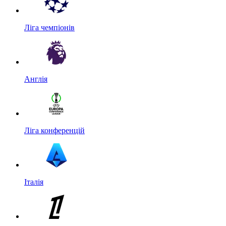
Ліга чемпіонів
Англія
Ліга конференцій
Італія