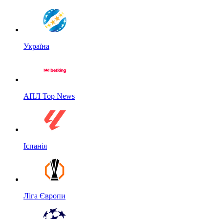
Україна
АПЛ Top News
Іспанія
Ліга Європи