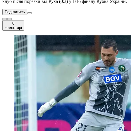
клуб після поразки від Руха (0:3) у 1/16 фіналу Кубка України.
Поділитись
0
коментарі