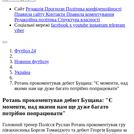
Сайт
Редакція
Прогнози
Політика конфіденційності
Правила сайту
Контакти
Правила коментування
Редакційна політика
Структура власності
Соціальні мережі
facebook
x
youtube
instagram
telegram
viber
Футбол 24
Новини футболу
Україна
Ротань прокоментував дебют Бущана: "Є моменти, над
якими нам ще дуже багато потрібно попрацювати"
Ротань прокоментував дебют Бущана: "Є
моменти, над якими нам ще дуже багато
потрібно попрацювати"
Головний тренер Полісся Руслан Ротань прокоментував гру
півзахисника Бореля Томандзото та дебют Георгія Бущана за