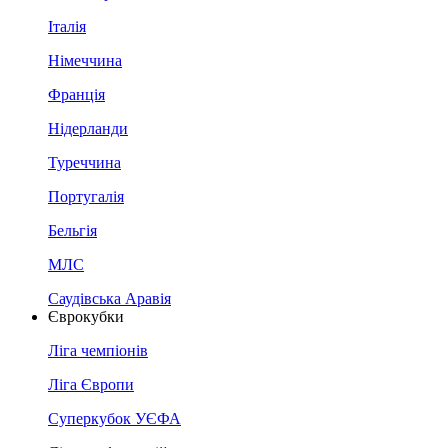
Італія
Німеччина
Франція
Нідерланди
Туреччина
Португалія
Бельгія
МЛС
Саудівська Аравія
Єврокубки
Ліга чемпіонів
Ліга Європи
Суперкубок УЄФА