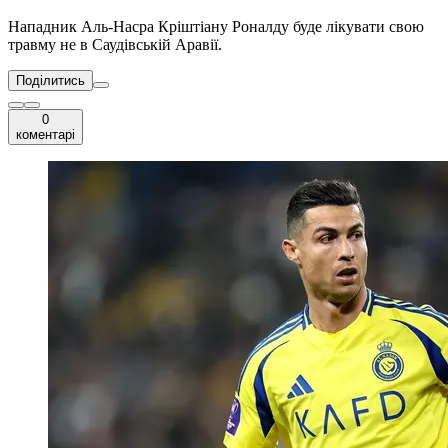
Нападник Аль-Насра Кріштіану Роналду буде лікувати свою
травму не в Саудівській Аравії.
Поділитись
0
коментарі