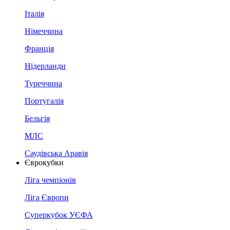
Італія
Німеччина
Франція
Нідерланди
Туреччина
Португалія
Бельгія
МЛС
Саудівська Аравія
Єврокубки
Ліга чемпіонів
Ліга Європи
Суперкубок УЄФА