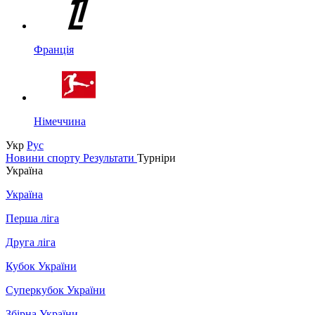
Франція
Німеччина
Укр
Рус
Новини спорту
Результати
Турніри
Україна
Україна
Перша ліга
Друга ліга
Кубок України
Суперкубок України
Збірна України