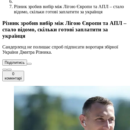
Різник зробив вибір між Лігою Європи та АПЛ – стало
відомо, скільки готові заплатити за українця
Різник зробив вибір між Лігою Європи та АПЛ –
стало відомо, скільки готові заплатити за
українця
Сандерленд не полишає спроб підписати воротаря збірної
України Дмитра Різника.
Поділитись
0
коментарі