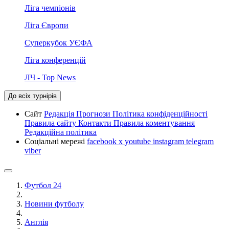
Ліга чемпіонів
Ліга Європи
Суперкубок УЄФА
Ліга конференцій
ЛЧ - Top News
До всіх турнірів
Сайт
Редакція
Прогнози
Політика конфіденційності
Правила сайту
Контакти
Правила коментування
Редакційна політика
Соціальні мережі
facebook
x
youtube
instagram
telegram
viber
Футбол 24
Новини футболу
Англія