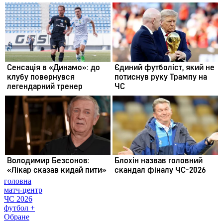
головна
матч-центр
ЧС 2026
футбол +
Обране