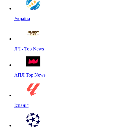
Україна
ЛЧ - Top News
АПЛ Top News
Іспанія