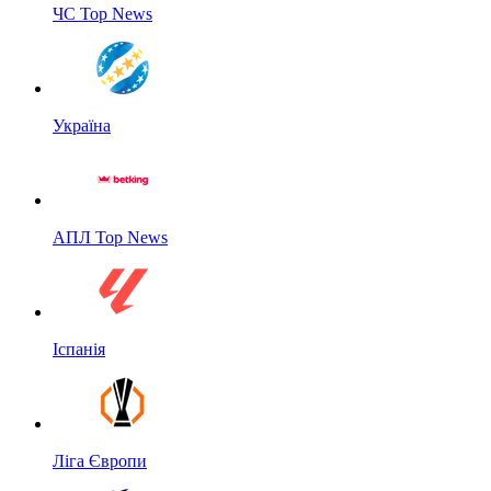
ЧС Top News
Україна
АПЛ Top News
Іспанія
Ліга Європи