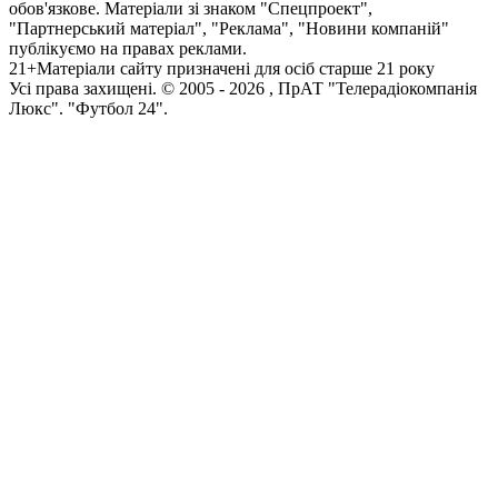
обов'язкове. Матеріали зі знаком "Спецпроект",
"Партнерський матеріал", "Реклама", "Новини компаній"
публікуємо на правах реклами.
21+
Матеріали сайту призначені для осіб старше 21 року
Усi права захищенi. © 2005 -
2026
, ПрАТ "Телерадіокомпанія
Люкс". "Футбол 24".