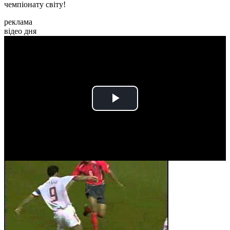
чемпіонату світу!
реклама
відео дня
Play
Video