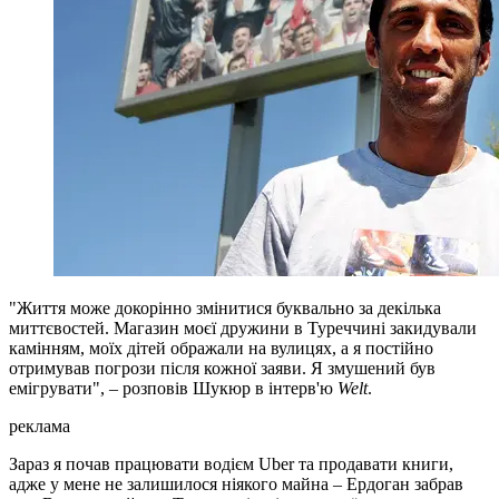
"Життя може докорінно змінитися буквально за декілька
миттєвостей. Магазин моєї дружини в Туреччині закидували
камінням, моїх дітей ображали на вулицях, а я постійно
отримував погрози після кожної заяви. Я змушений був
емігрувати", – розповів Шукюр в інтерв'ю
Welt
.
реклама
Зараз я почав працювати водієм Uber та продавати книги,
адже у мене не залишилося ніякого майна – Ердоган забрав