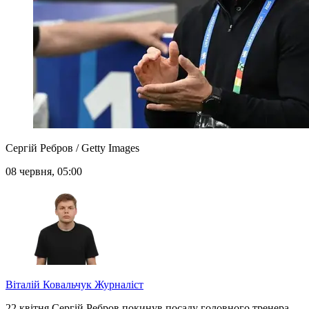
Сергій Ребров / Getty Images
08 червня, 05:00
Віталій Ковальчук
Журналіст
22 квітня Сергій Ребров покинув посаду головного тренера