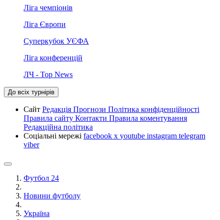
Ліга чемпіонів
Ліга Європи
Суперкубок УЄФА
Ліга конференцій
ЛЧ - Top News
До всіх турнірів
Сайт
Редакція
Прогнози
Політика конфіденційності
Правила сайту
Контакти
Правила коментування
Редакційна політика
Соціальні мережі
facebook
x
youtube
instagram
telegram
viber
Футбол 24
Новини футболу
Україна