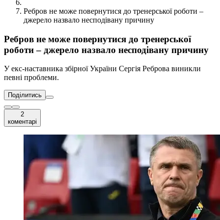
Ребров не може повернутися до тренерської роботи –
джерело назвало несподівану причину
Ребров не може повернутися до тренерської
роботи – джерело назвало несподівану причину
У екс-наставника збірної України Сергія Реброва виникли
певні проблеми.
Поділитись
2
коментарі