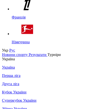
Франція
Німеччина
Укр
Рус
Новини спорту
Результати
Турніри
Україна
Україна
Перша ліга
Друга ліга
Кубок України
Суперкубок України
Збірна України