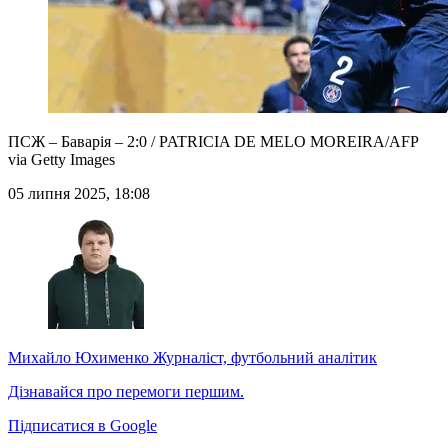
ПСЖ – Баварія – 2:0 / PATRICIA DE MELO MOREIRA/AFP
via Getty Images
05 липня 2025, 18:08
Михайло Юхименко
Журналіст, футбольний аналітик
Дізнавайся про перемоги першим.
Підписатися в Google