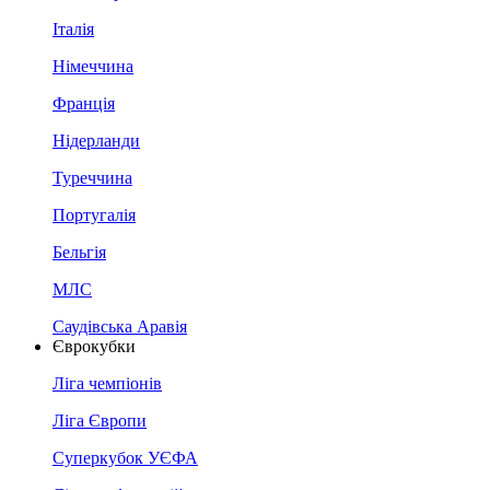
Італія
Німеччина
Франція
Нідерланди
Туреччина
Португалія
Бельгія
МЛС
Саудівська Аравія
Єврокубки
Ліга чемпіонів
Ліга Європи
Суперкубок УЄФА