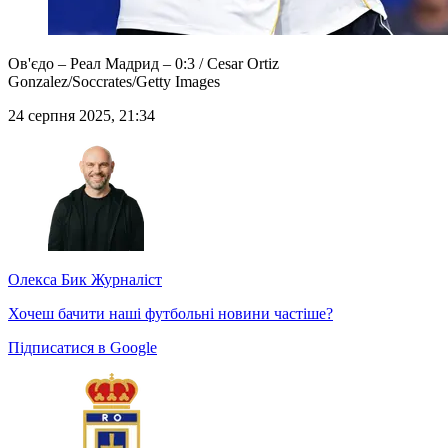
Ов'єдо – Реал Мадрид – 0:3 / Cesar Ortiz
Gonzalez/Soccrates/Getty Images
24 серпня 2025, 21:34
Олекса Бик
Журналіст
Хочеш бачити наші футбольні новини частіше?
Підписатися в Google