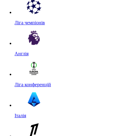
Ліга чемпіонів
Англія
Ліга конференцій
Італія