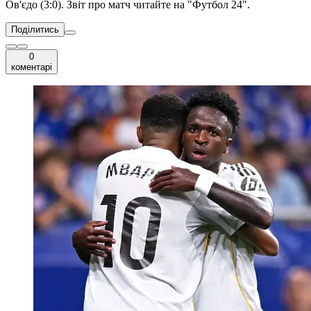
Ов'єдо (3:0). Звіт про матч читайте на "Футбол 24".
Поділитись
0
коментарі