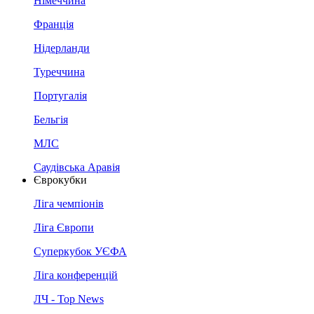
Німеччина
Франція
Нідерланди
Туреччина
Португалія
Бельгія
МЛС
Саудівська Аравія
Єврокубки
Ліга чемпіонів
Ліга Європи
Суперкубок УЄФА
Ліга конференцій
ЛЧ - Top News