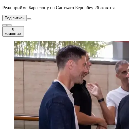
Реал прийме Барселону на Сантьяго Бернабеу 26 жовтня.
Поділитись
0
коментарі