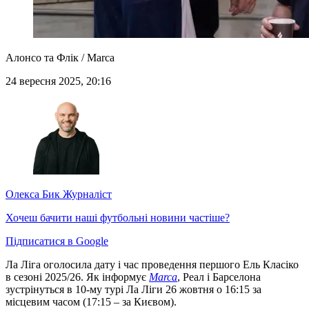
Алонсо та Флік / Marca
24 вересня 2025, 20:16
Олекса Бик
Журналіст
Хочеш бачити наші футбольні новини частіше?
Підписатися в Google
Ла Ліга оголосила дату і час проведення першого Ель Класіко
в сезоні 2025/26. Як інформує
Marca
, Реал і Барселона
зустрінуться в 10-му турі Ла Ліги 26 жовтня о 16:15 за
місцевим часом (17:15 – за Києвом).