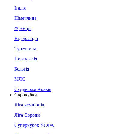
Італія
Німеччина
Франція
Нідерланди
Туреччина
Португалія
Бельгія
МЛС
Саудівська Аравія
Єврокубки
Ліга чемпіонів
Ліга Європи
Суперкубок УЄФА