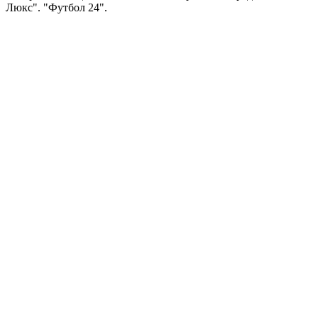
Люкс". "Футбол 24".