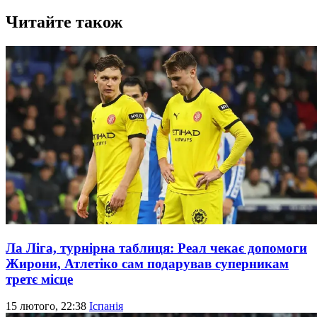
Читайте також
Ла Ліга, турнірна таблиця: Реал чекає допомоги
Жирони, Атлетіко сам подарував суперникам
третє місце
15 лютого, 22:38
Іспанія