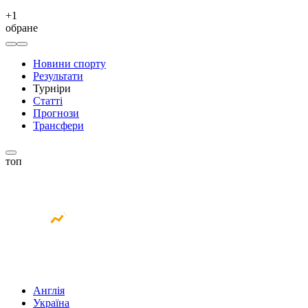
+
1
обране
Новини спорту
Результати
Турніри
Статті
Прогнози
Трансфери
топ
Англія
Україна