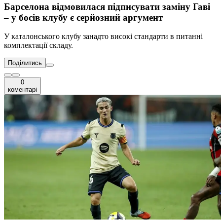
Барселона відмовилася підписувати заміну Гаві
– у босів клубу є серйозний аргумент
У каталонського клубу занадто високі стандарти в питанні
комплектації складу.
Поділитись
0
коментарі