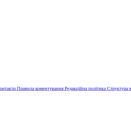
онтакти
Правила коментування
Редакційна політика
Структура в