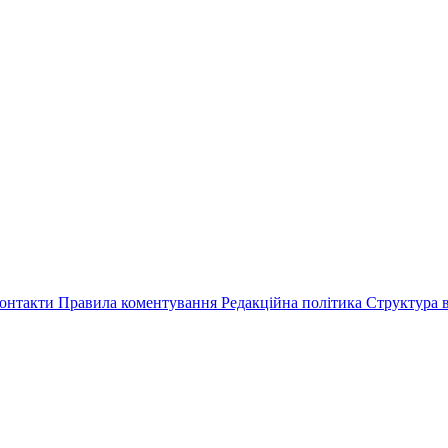
онтакти
Правила коментування
Редакційна політика
Структура в