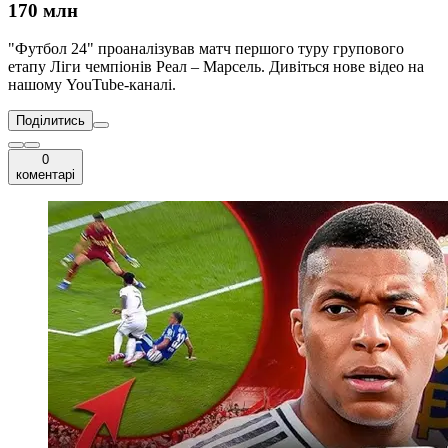
170 млн
"Футбол 24" проаналізував матч першого туру групового
етапу Ліги чемпіонів Реал – Марсель. Дивіться нове відео на
нашому YouTube-каналі.
Поділитись
0
коментарі