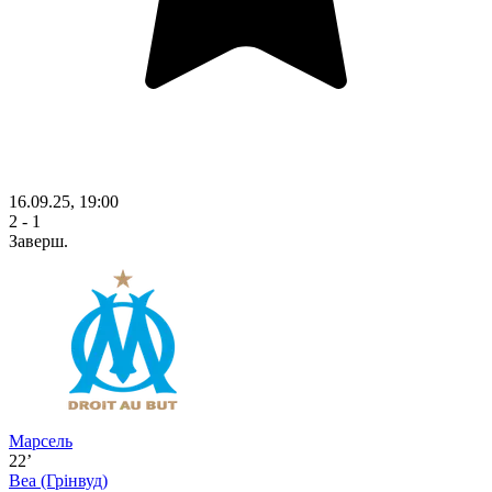
16.09.25, 19:00
2 - 1
Заверш.
Марсель
22’
Веа
(Грінвуд)