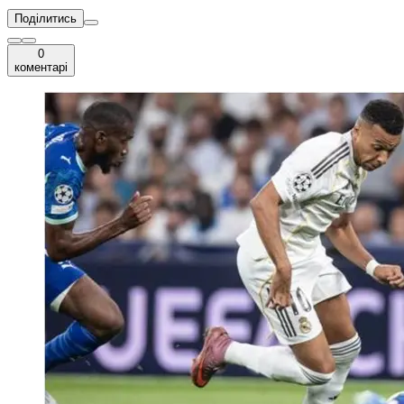
Поділитись
0
коментарі