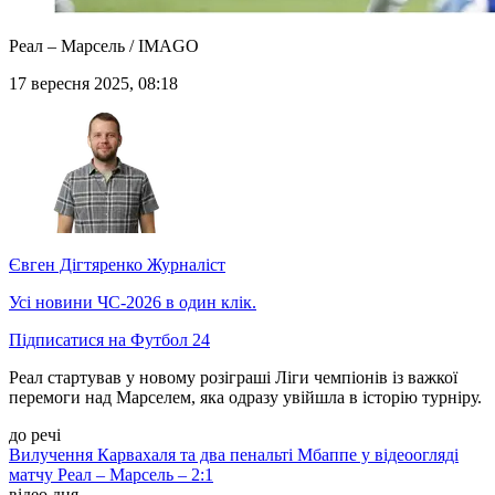
Реал – Марсель / IMAGO
17 вересня 2025, 08:18
Євген Дігтяренко
Журналіст
Усі новини ЧС-2026 в один клік.
Підписатися на Футбол 24
Реал стартував у новому розіграші Ліги чемпіонів із важкої
перемоги над Марселем, яка одразу увійшла в історію турніру.
до речі
Вилучення Карвахаля та два пенальті Мбаппе у відеоогляді
матчу Реал – Марсель – 2:1
відео дня