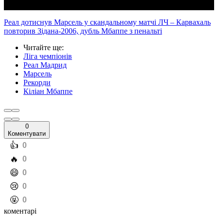
Реал дотиснув Марсель у скандальному матчі ЛЧ – Карвахаль
повторив Зідана-2006, дубль Мбаппе з пенальті
Читайте ще
:
Ліга чемпіонів
Реал Мадрид
Марсель
Рекорди
Кіліан Мбаппе
0
Коментувати
️👍
0
️🔥
0
️😄
0
️😢
0
️🤬
0
коментарі