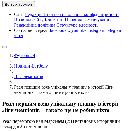
До всіх турнірів
Сайт
Редакція
Прогнози
Політика конфіденційності
Правила сайту
Контакти
Правила коментування
Редакційна політика
Структура власності
Соціальні мережі
facebook
x
youtube
instagram
telegram
viber
Футбол 24
Новини футболу
Ліга чемпіонів
Реал першим взяв унікальну планку в історії Ліги
чемпіонів – такого ще не робив ніхто
Реал першим взяв унікальну планку в історії
Ліги чемпіонів – такого ще не робив ніхто
Реал перемогою над Марселем (2:1) встановив історичний
рекорд в Лізі чемпіонів.