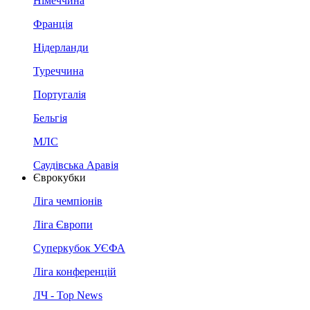
Німеччина
Франція
Нідерланди
Туреччина
Португалія
Бельгія
МЛС
Саудівська Аравія
Єврокубки
Ліга чемпіонів
Ліга Європи
Суперкубок УЄФА
Ліга конференцій
ЛЧ - Top News