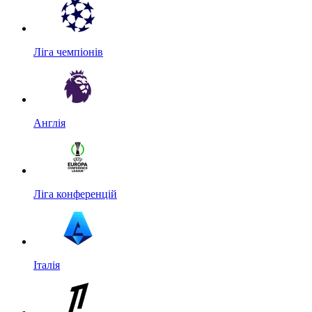
Ліга чемпіонів
Англія
Ліга конференцій
Італія